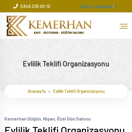
0346 235 00 10
Select Language
▼
Evlilik Teklifi Organizasyonu
Anasayfa
Evlilik Teklifi Organizasyonu
Kemerhan Düğün, Nişan, Özel Gün Salonu
Evlilik Teklifi Organizasyonu