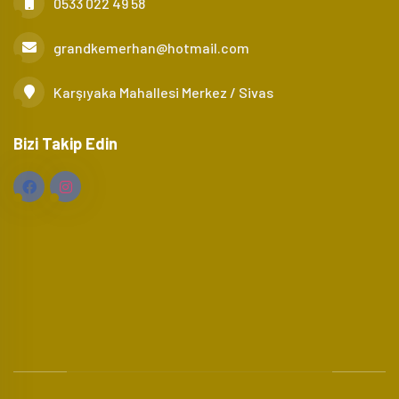
0533 022 49 58
grandkemerhan@hotmail.com
Karşıyaka Mahallesi Merkez / Sivas
Bizi Takip Edin