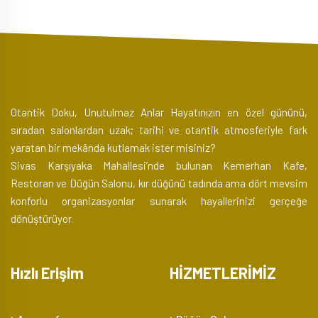
Otantik Doku, Unutulmaz Anlar Hayatınızın en özel gününü,
sıradan salonlardan uzak; tarihi ve otantik atmosferiyle fark
yaratan bir mekânda kutlamak ister misiniz?
Sivas Karşıyaka Mahallesi’nde bulunan Kemerhan Kafe,
Restoran ve Düğün Salonu, kır düğünü tadında ama dört mevsim
konforlu organizasyonlar sunarak hayallerinizi gerçeğe
dönüştürüyor.
Hızlı Erişim
HİZMETLERİMİZ