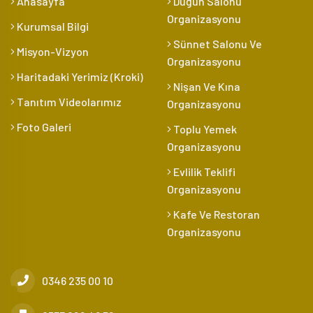
Anasayfa
Düğün Salonu
Organizasyonu
Kurumsal Bilgi
Sünnet Salonu Ve
Misyon-Vizyon
Organizasyonu
Haritadaki Yerimiz (Kroki)
Nişan Ve Kına
Tanıtım Videolarımız
Organizasyonu
Foto Galeri
Toplu Yemek
Organizasyonu
Evlilik Teklifi
Organizasyonu
Kafe Ve Restoran
Organizasyonu
0346 235 00 10